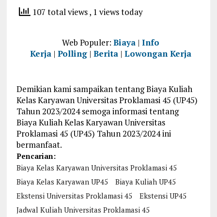
107 total views
, 1 views today
Web Populer:
Biaya
|
Info
Kerja
|
Polling
|
Berita
|
Lowongan Kerja
Demikian kami sampaikan tentang Biaya Kuliah
Kelas Karyawan Universitas Proklamasi 45 (UP45)
Tahun 2023/2024 semoga informasi tentang
Biaya Kuliah Kelas Karyawan Universitas
Proklamasi 45 (UP45) Tahun 2023/2024 ini
bermanfaat.
Pencarian:
Biaya Kelas Karyawan Universitas Proklamasi 45
Biaya Kelas Karyawan UP45
Biaya Kuliah UP45
Ekstensi Universitas Proklamasi 45
Ekstensi UP45
Jadwal Kuliah Universitas Proklamasi 45