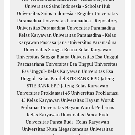
Universitas Sains Indonesia - Scholar Hub
Universitas Sains Indonesia - Reguler
Universitas
Paramadina
Universitas Paramadina - Repository
Universitas Paramadina
Universitas Paramadina -
Kelas Karyawan
Universitas Paramadina - Kelas
Karyawan
Pascasarjana Universitas Paramadina
Universitas Sangga Buana
Kelas Karyawan
Universitas Sangga Buana
Universitas Esa Unggul
Pascasarjana Universitas Esa Unggul
Universitas
Esa Unggul- Kelas Karyawan
Universitas Esa
Unggul- Kelas Paralel
STIE BANK BPD Jateng
STIE BANK BPD Jateng Kelas Karyawan
Universitas Proklamasi 45
Universitas Proklamasi
45 Kelas Karyawan
Universitas Hayam Wuruk
Perbanas
Universitas Hayam Wuruk Perbanas
Kelas Karyawan
Universitas Panca Budi
Universitas Panca Budi - Kelas Karyawan
Universitas Nusa Megarkencana
Universitas