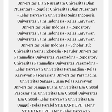
Universitas Dian Nusantara
Universitas Dian
Nusantara - Reguler
Universitas Dian Nusantara
- Kelas Karyawan
Universitas Sains Indonesia
Universitas Sains Indonesia - Kelas Karyawan
Universitas Sains Indonesia - Repository
Universitas Sains Indonesia - Kelas Karyawan
Universitas Sains Indonesia - Kelas Karyawan
Universitas Sains Indonesia - Scholar Hub
Universitas Sains Indonesia - Reguler
Universitas
Paramadina
Universitas Paramadina - Repository
Universitas Paramadina
Universitas Paramadina -
Kelas Karyawan
Universitas Paramadina - Kelas
Karyawan
Pascasarjana Universitas Paramadina
Universitas Sangga Buana
Kelas Karyawan
Universitas Sangga Buana
Universitas Esa Unggul
Pascasarjana Universitas Esa Unggul
Universitas
Esa Unggul- Kelas Karyawan
Universitas Esa
Unggul- Kelas Paralel
STIE BANK BPD Jateng
STIE BANK BPD Jateng Kelas Karyawan