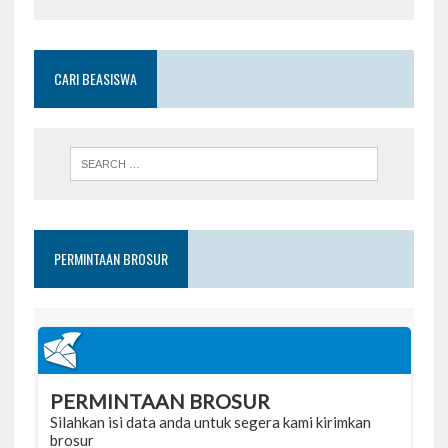
CARI BEASISWA
PERMINTAAN BROSUR