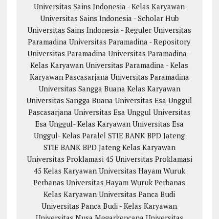
Universitas Sains Indonesia - Kelas Karyawan
Universitas Sains Indonesia - Scholar Hub
Universitas Sains Indonesia - Reguler
Universitas
Paramadina
Universitas Paramadina - Repository
Universitas Paramadina
Universitas Paramadina -
Kelas Karyawan
Universitas Paramadina - Kelas
Karyawan
Pascasarjana Universitas Paramadina
Universitas Sangga Buana
Kelas Karyawan
Universitas Sangga Buana
Universitas Esa Unggul
Pascasarjana Universitas Esa Unggul
Universitas
Esa Unggul- Kelas Karyawan
Universitas Esa
Unggul- Kelas Paralel
STIE BANK BPD Jateng
STIE BANK BPD Jateng Kelas Karyawan
Universitas Proklamasi 45
Universitas Proklamasi
45 Kelas Karyawan
Universitas Hayam Wuruk
Perbanas
Universitas Hayam Wuruk Perbanas
Kelas Karyawan
Universitas Panca Budi
Universitas Panca Budi - Kelas Karyawan
Universitas Nusa Megarkencana
Universitas