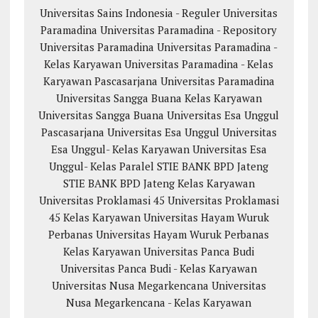
Universitas Sains Indonesia - Reguler
Universitas
Paramadina
Universitas Paramadina - Repository
Universitas Paramadina
Universitas Paramadina -
Kelas Karyawan
Universitas Paramadina - Kelas
Karyawan
Pascasarjana Universitas Paramadina
Universitas Sangga Buana
Kelas Karyawan
Universitas Sangga Buana
Universitas Esa Unggul
Pascasarjana Universitas Esa Unggul
Universitas
Esa Unggul- Kelas Karyawan
Universitas Esa
Unggul- Kelas Paralel
STIE BANK BPD Jateng
STIE BANK BPD Jateng Kelas Karyawan
Universitas Proklamasi 45
Universitas Proklamasi
45 Kelas Karyawan
Universitas Hayam Wuruk
Perbanas
Universitas Hayam Wuruk Perbanas
Kelas Karyawan
Universitas Panca Budi
Universitas Panca Budi - Kelas Karyawan
Universitas Nusa Megarkencana
Universitas
Nusa Megarkencana - Kelas Karyawan