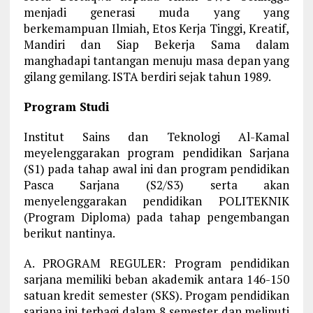
menjadi generasi muda yang yang
berkemampuan Ilmiah, Etos Kerja Tinggi, Kreatif,
Mandiri dan Siap Bekerja Sama dalam
manghadapi tantangan menuju masa depan yang
gilang gemilang. ISTA berdiri sejak tahun 1989.
Program Studi
Institut Sains dan Teknologi Al-Kamal
meyelenggarakan program pendidikan Sarjana
(S1) pada tahap awal ini dan program pendidikan
Pasca Sarjana (S2/S3) serta akan
menyelenggarakan pendidikan POLITEKNIK
(Program Diploma) pada tahap pengembangan
berikut nantinya.
A. PROGRAM REGULER: Program pendidikan
sarjana memiliki beban akademik antara 146-150
satuan kredit semester (SKS). Progam pendidikan
sarjana ini terbagi dalam 8 semester dan meliputi