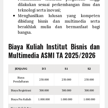
dilakukan sesuai perkembangan ilmu dan
teknologi serta inovasi;
Menghasilkan lulusan yang kompeten
dibidang bisnis dan multimedia serta
berakhlak mulia dan bermanfaat bagi
bangsa.
Biaya Kuliah Institut Bisnis dan
Multimedia ASMI TA 2025/2026
JENJANG
D3
S1
S2
Biaya
250.000
250.000
250.000
Pendaftaran
Biaya Registrasi
300.000
300.000
300.000
Biaya Pra Kuliah
1.000.000
1.000.000
1.000.000