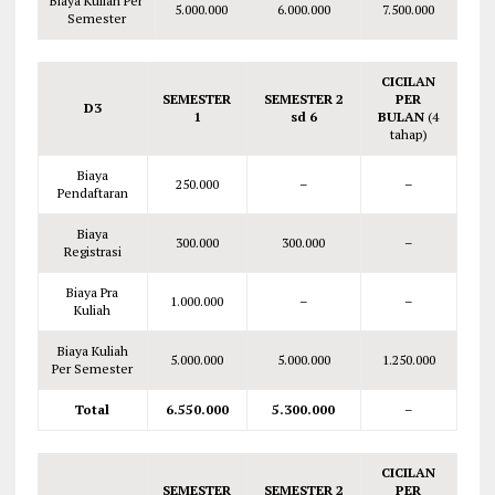
Biaya Kuliah Per
5.000.000
6.000.000
7.500.000
Semester
CICILAN
SEMESTER
SEMESTER 2
PER
D3
1
sd 6
BULAN
(4
tahap)
Biaya
250.000
–
–
Pendaftaran
Biaya
300.000
300.000
–
Registrasi
Biaya Pra
1.000.000
–
–
Kuliah
Biaya Kuliah
5.000.000
5.000.000
1.250.000
Per Semester
Total
6.550.000
5.300.000
–
CICILAN
SEMESTER
SEMESTER 2
PER