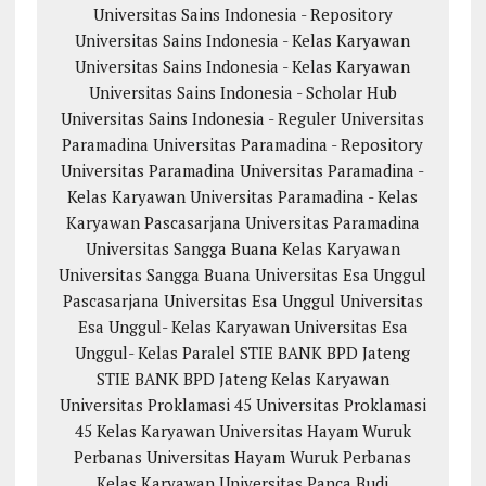
Universitas Sains Indonesia - Repository
Universitas Sains Indonesia - Kelas Karyawan
Universitas Sains Indonesia - Kelas Karyawan
Universitas Sains Indonesia - Scholar Hub
Universitas Sains Indonesia - Reguler
Universitas
Paramadina
Universitas Paramadina - Repository
Universitas Paramadina
Universitas Paramadina -
Kelas Karyawan
Universitas Paramadina - Kelas
Karyawan
Pascasarjana Universitas Paramadina
Universitas Sangga Buana
Kelas Karyawan
Universitas Sangga Buana
Universitas Esa Unggul
Pascasarjana Universitas Esa Unggul
Universitas
Esa Unggul- Kelas Karyawan
Universitas Esa
Unggul- Kelas Paralel
STIE BANK BPD Jateng
STIE BANK BPD Jateng Kelas Karyawan
Universitas Proklamasi 45
Universitas Proklamasi
45 Kelas Karyawan
Universitas Hayam Wuruk
Perbanas
Universitas Hayam Wuruk Perbanas
Kelas Karyawan
Universitas Panca Budi