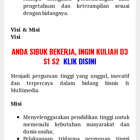
pengetahuan dan keterampilan sesuai
dengan bidangnya.
Visi & Misi
Visi
ANDA SIBUK BEKERJA, INGIN KULIAH D3
S1 S2
KLIK DISINI
Menjadi perguruan tinggi yang unggul, inovatif
dan terpercaya dalam bidang bisnis &
Multimedia.
Misi
Menyelenggarakan pendidikan tinggi untuk
memenuhi kebutuhan masyarakat dan
dunia usaha;
Pelaksanaan tridarma perguruan tinggi