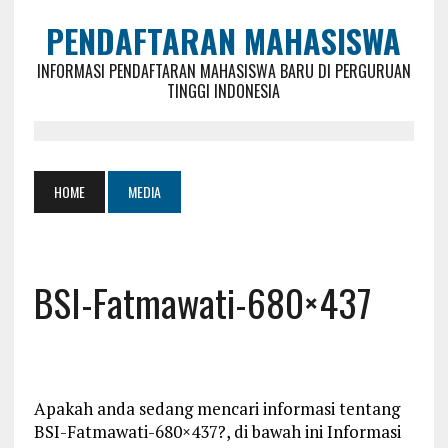
PENDAFTARAN MAHASISWA
INFORMASI PENDAFTARAN MAHASISWA BARU DI PERGURUAN
TINGGI INDONESIA
HOME
MEDIA
BSI-Fatmawati-680×437
Apakah anda sedang mencari informasi tentang
BSI-Fatmawati-680×437?, di bawah ini Informasi