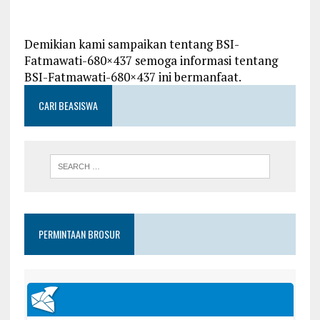
Demikian kami sampaikan tentang BSI-
Fatmawati-680×437 semoga informasi tentang
BSI-Fatmawati-680×437 ini bermanfaat.
CARI BEASISWA
PERMINTAAN BROSUR