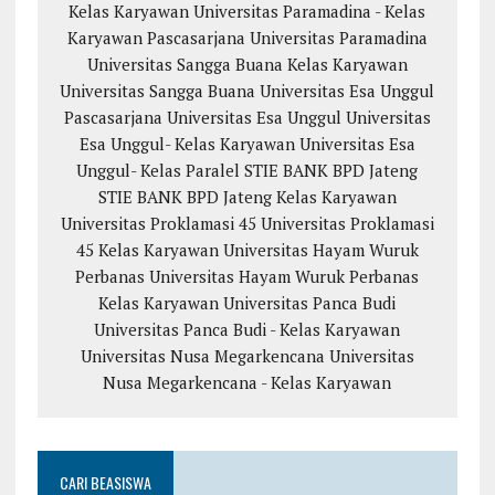
Kelas Karyawan
Universitas Paramadina - Kelas
Karyawan
Pascasarjana Universitas Paramadina
Universitas Sangga Buana
Kelas Karyawan
Universitas Sangga Buana
Universitas Esa Unggul
Pascasarjana Universitas Esa Unggul
Universitas
Esa Unggul- Kelas Karyawan
Universitas Esa
Unggul- Kelas Paralel
STIE BANK BPD Jateng
STIE BANK BPD Jateng Kelas Karyawan
Universitas Proklamasi 45
Universitas Proklamasi
45 Kelas Karyawan
Universitas Hayam Wuruk
Perbanas
Universitas Hayam Wuruk Perbanas
Kelas Karyawan
Universitas Panca Budi
Universitas Panca Budi - Kelas Karyawan
Universitas Nusa Megarkencana
Universitas
Nusa Megarkencana - Kelas Karyawan
CARI BEASISWA