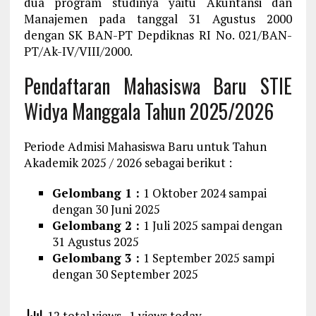
dua program studinya yaitu Akuntansi dan
Manajemen pada tanggal 31 Agustus 2000
dengan SK BAN-PT Depdiknas RI No. 021/BAN-
PT/Ak-IV/VIII/2000.
Pendaftaran Mahasiswa Baru STIE
Widya Manggala Tahun 2025/2026
Periode Admisi Mahasiswa Baru untuk Tahun
Akademik 2025 / 2026 sebagai berikut :
Gelombang 1 :
1 Oktober 2024 sampai
dengan 30 Juni 2025
Gelombang 2 :
1 Juli 2025 sampai dengan
31 Agustus 2025
Gelombang 3 :
1 September 2025 sampi
dengan 30 September 2025
12 total views
, 1 views today