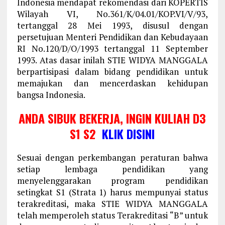
Indonesia mendapat rekomendasi dari KOPERTIS
Wilayah VI, No.361/K/04.01/KOP.VI/V/93,
tertanggal 28 Mei 1993, disusul dengan
persetujuan Menteri Pendidikan dan Kebudayaan
RI No.120/D/O/1993 tertanggal 11 September
1993. Atas dasar inilah STIE WIDYA MANGGALA
berpartisipasi dalam bidang pendidikan untuk
memajukan dan mencerdaskan kehidupan
bangsa Indonesia.
ANDA SIBUK BEKERJA, INGIN KULIAH D3
S1 S2
KLIK DISINI
Sesuai dengan perkembangan peraturan bahwa
setiap lembaga pendidikan yang
menyelenggarakan program pendidikan
setingkat S1 (Strata 1) harus mempunyai status
terakreditasi, maka STIE WIDYA MANGGALA
telah memperoleh status Terakreditasi “B” untuk