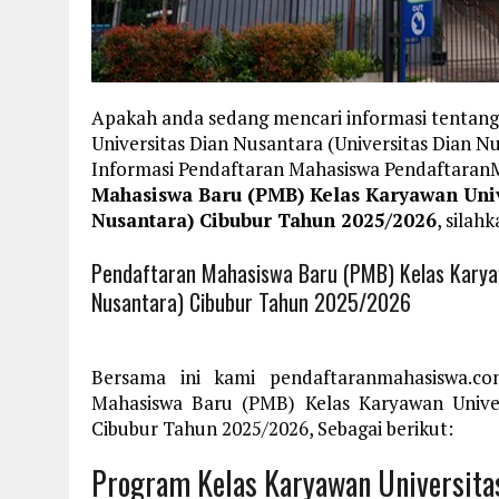
Apakah anda sedang mencari informasi tentan
Universitas Dian Nusantara (Universitas Dian N
Informasi Pendaftaran Mahasiswa Pendaftara
Mahasiswa Baru (PMB) Kelas Karyawan Univ
Nusantara) Cibubur Tahun 2025/2026
, silah
Pendaftaran Mahasiswa Baru (PMB) Kelas Karyaw
Nusantara) Cibubur Tahun 2025/2026
Bersama ini kami pendaftaranmahasiswa.c
Mahasiswa Baru (PMB) Kelas Karyawan Univer
Cibubur Tahun 2025/2026, Sebagai berikut:
Program Kelas Karyawan Universita