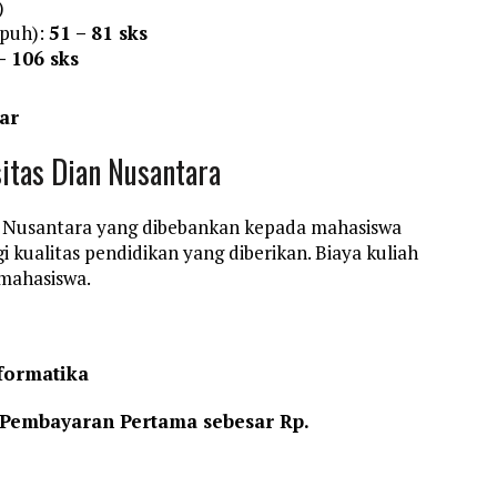
)
mpuh):
51 – 81 sks
– 106 sks
ar
sitas Dian Nusantara
an Nusantara yang dibebankan kepada mahasiswa
ualitas pendidikan yang diberikan. Biaya kuliah
 mahasiswa.
formatika
n Pembayaran Pertama sebesar Rp.