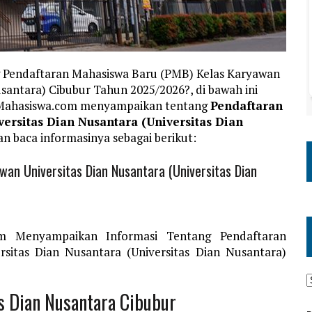
g Pendaftaran Mahasiswa Baru (PMB) Kelas Karyawan
usantara) Cibubur Tahun 2025/2026?, di bawah ini
nMahasiswa.com menyampaikan tentang
Pendaftaran
ersitas Dian Nusantara (Universitas Dian
kan baca informasinya sebagai berikut:
an Universitas Dian Nusantara (Universitas Dian
om Menyampaikan Informasi Tentang Pendaftaran
sitas Dian Nusantara (Universitas Dian Nusantara)
s Dian Nusantara Cibubur