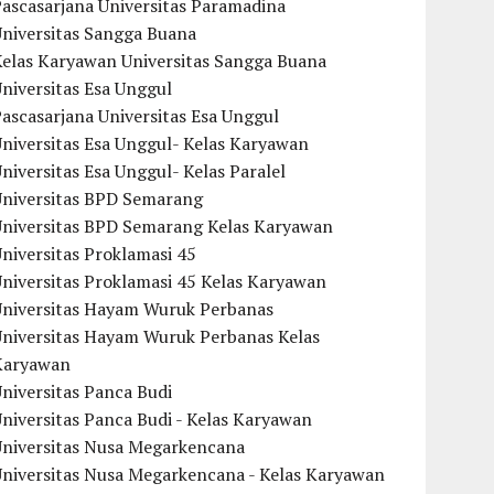
ascasarjana Universitas Paramadina
Universitas Sangga Buana
Kelas Karyawan Universitas Sangga Buana
niversitas Esa Unggul
ascasarjana Universitas Esa Unggul
niversitas Esa Unggul- Kelas Karyawan
niversitas Esa Unggul- Kelas Paralel
Universitas BPD Semarang
Universitas BPD Semarang Kelas Karyawan
niversitas Proklamasi 45
niversitas Proklamasi 45 Kelas Karyawan
Universitas Hayam Wuruk Perbanas
Universitas Hayam Wuruk Perbanas Kelas
Karyawan
niversitas Panca Budi
niversitas Panca Budi - Kelas Karyawan
Universitas Nusa Megarkencana
Universitas Nusa Megarkencana - Kelas Karyawan