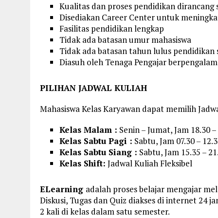
Kualitas dan proses pendidikan dirancang
Disediakan Career Center untuk meningka
Fasilitas pendidikan lengkap
Tidak ada batasan umur mahasiswa
Tidak ada batasan tahun lulus pendidikan
Diasuh oleh Tenaga Pengajar berpengalam
PILIHAN JADWAL KULIAH
Mahasiswa Kelas Karyawan dapat memilih Jadwal
Kelas Malam :
Senin – Jumat, Jam 18.30 –
Kelas Sabtu Pagi :
Sabtu, Jam 07.30 – 12.
Kelas Sabtu Siang :
Sabtu, Jam 15.35 – 2
Kelas Shift:
Jadwal Kuliah Fleksibel
ELearning
adalah proses belajar mengajar mel
Diskusi, Tugas dan Quiz diakses di internet 24 j
2 kali di kelas dalam satu semester.