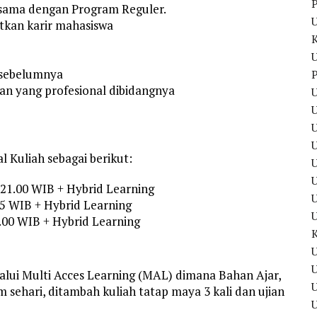
P
 sama dengan Program Reguler.
tkan karir mahasiswa
U
 sebelumnya
P
an yang profesional dibidangnya
U
U
 Kuliah sebagai berikut:
U
U
 21.00 WIB + Hybrid Learning
35 WIB + Hybrid Learning
1.00 WIB + Hybrid Learning
U
U
alui Multi Acces Learning (MAL) dimana Bahan Ajar,
am sehari, ditambah kuliah tatap maya 3 kali dan ujian