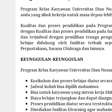
Program Kelas Karyawan Universitas Dian N
anda yang sibuk bekerja untuk masa depan lebih
Kualitas dan proses pendidikan pada Progr
dengan Kualitas dan proses pendidikan pada hari
dan terjadwal dengan pemilihan tenaga penga
belajar didukung oleh fasilitas terbaik se
Perpustakaan, Sarana Olahraga dan lainnya.
KEUNGGULAN-KEUNGGULAN
Program Kelas Karyawan Universitas Dian Nusan
Kurikulum dan proses belajar diatur secar
Jadwal kuliah bisa dipilih mahasiswa
Bisa untuk karyawan yang sistem kerja Shi
Biaya belajar terjangkau dan dapat diang
Proses pendidikan diatur secara terstrukt
Disediakan fasilitas Elearning agar mahas