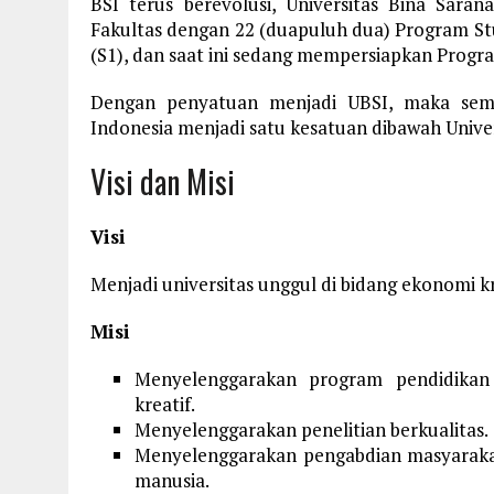
BSI terus berevolusi, Universitas Bina Sarana
Fakultas dengan 22 (duapuluh dua) Program Stu
(S1), dan saat ini sedang mempersiapkan Prog
Dengan penyatuan menjadi UBSI, maka sem
Indonesia menjadi satu kesatuan dibawah Univer
Visi dan Misi
Visi
Menjadi universitas unggul di bidang ekonomi k
Misi
Menyelenggarakan program pendidika
kreatif.
Menyelenggarakan penelitian berkualitas.
Menyelenggarakan pengabdian masyaraka
manusia.