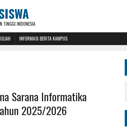
SISWA
 TINGGI INDONESIA
KULIAH
INFORMASI BERITA KAMPUS
ina Sarana Informatika
Tahun 2025/2026