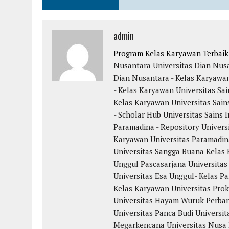
admin
Program Kelas Karyawan Terbai
Nusantara
Universitas Dian Nus
Dian Nusantara - Kelas Karyawa
- Kelas Karyawan
Universitas Sai
Kelas Karyawan
Universitas Sain
- Scholar Hub
Universitas Sains 
Paramadina - Repository
Univers
Karyawan
Universitas Paramadin
Universitas Sangga Buana
Kelas 
Unggul
Pascasarjana Universitas
Universitas Esa Unggul- Kelas Pa
Kelas Karyawan
Universitas Pro
Universitas Hayam Wuruk Perba
Universitas Panca Budi
Universit
Megarkencana
Universitas Nusa