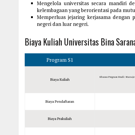
Mengelola universitas secara mandiri d
kelembagaan yang berorientasi pada mutu
Memperluas jejaring kerjasama dengan p
negeri dan luar negeri.
Biaya Kuliah Universitas Bina Sar
Program S1
Khusus Program Studi: Manaje
Biaya Kuliah
Biaya Pendaftaran
Biaya Prakuliah