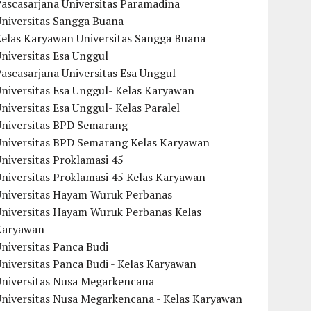
ascasarjana Universitas Paramadina
Universitas Sangga Buana
Kelas Karyawan Universitas Sangga Buana
niversitas Esa Unggul
ascasarjana Universitas Esa Unggul
niversitas Esa Unggul- Kelas Karyawan
niversitas Esa Unggul- Kelas Paralel
Universitas BPD Semarang
Universitas BPD Semarang Kelas Karyawan
niversitas Proklamasi 45
niversitas Proklamasi 45 Kelas Karyawan
Universitas Hayam Wuruk Perbanas
Universitas Hayam Wuruk Perbanas Kelas
Karyawan
niversitas Panca Budi
niversitas Panca Budi - Kelas Karyawan
Universitas Nusa Megarkencana
Universitas Nusa Megarkencana - Kelas Karyawan