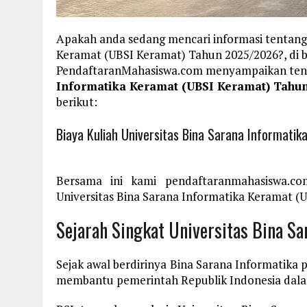
Apakah anda sedang mencari informasi tentang 
Keramat (UBSI Keramat) Tahun 2025/2026?, di 
PendaftaranMahasiswa.com menyampaikan te
Informatika Keramat (UBSI Keramat) Tahu
berikut:
Biaya Kuliah Universitas Bina Sarana Informat
Bersama ini kami pendaftaranmahasiswa.co
Universitas Bina Sarana Informatika Keramat (U
Sejarah Singkat Universitas Bina Sa
Sejak awal berdirinya Bina Sarana Informatika 
membantu pemerintah Republik Indonesia dal