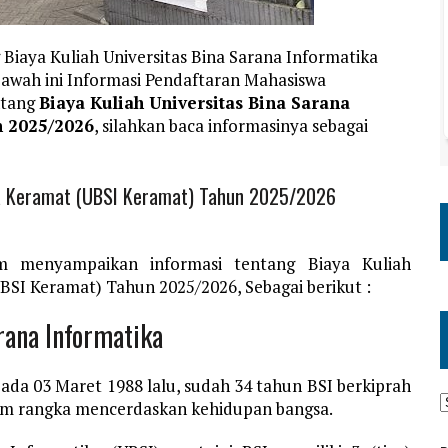
Biaya Kuliah Universitas Bina Sarana Informatika
bawah ini Informasi Pendaftaran Mahasiswa
ntang
Biaya Kuliah Universitas Bina Sarana
n 2025/2026
, silahkan baca informasinya sebagai
ika Keramat (UBSI Keramat) Tahun 2025/2026
m menyampaikan informasi tentang Biaya Kuliah
BSI Keramat) Tahun 2025/2026, Sebagai berikut :
rana Informatika
pada 03 Maret 1988 lalu, sudah 34 tahun BSI berkiprah
am rangka mencerdaskan kehidupan bangsa.