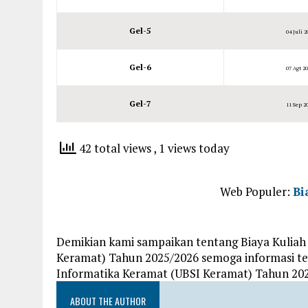
Gel-5
04 Juli 2
Gel-6
07 Agt 20
Gel-7
11 Sep 20
42 total views
, 1 views today
Web Populer:
Bi
Demikian kami sampaikan tentang Biaya Kuliah 
Keramat) Tahun 2025/2026 semoga informasi ten
Informatika Keramat (UBSI Keramat) Tahun 202
ABOUT THE AUTHOR